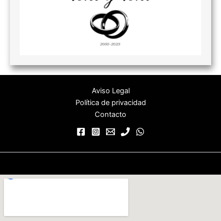
Aviso Legal
Política de privacidad
Contacto