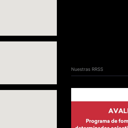
Nuestras RRSS