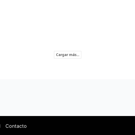
Cargar más...
d
Contacto