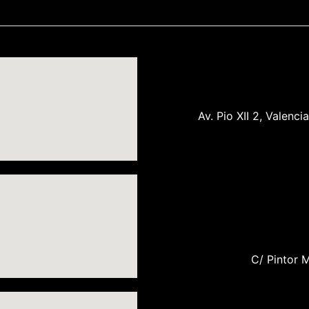
Av. Pio XII 2, Valenc
C/ Pintor M