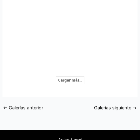
Cargar más...
←
Galerías anterior
Galerías siguiente
→
Aviso Legal