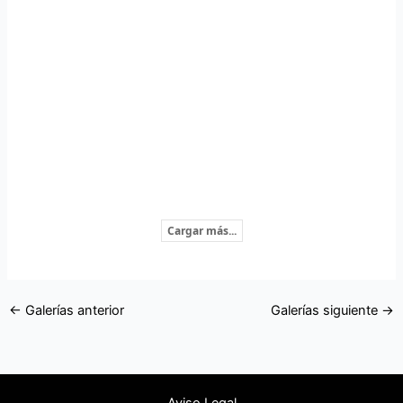
Cargar más...
←
Galerías anterior
Galerías siguiente
→
Aviso Legal