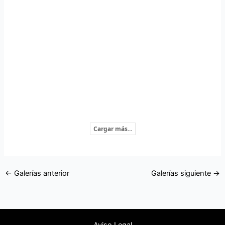
Cargar más...
←
Galerías anterior
Galerías siguiente
→
Aviso Legal