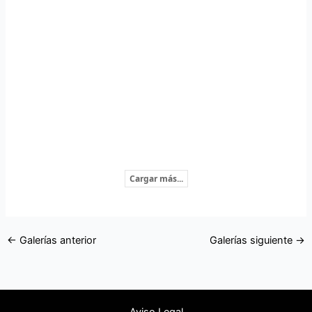
Cargar más...
←
Galerías anterior
Galerías siguiente
→
Aviso Legal